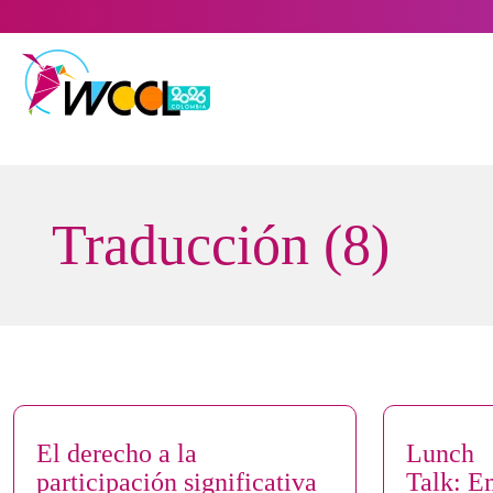
Saltar
al
contenido
Traducción (8)
El derecho a la
Lunch
participación significativa
Talk: E