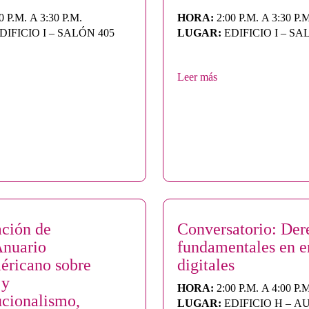
0 P.M. A 3:30 P.M.
HORA:
2:00 P.M. A 3:30 P.
DIFICIO I – SALÓN 405
LUGAR:
EDIFICIO I – SA
Leer más
ación de
Conversatorio: Der
Anuario
fundamentales en e
éricano sobre
digitales
 y
HORA:
2:00 P.M. A 4:00 P.
ucionalismo,
LUGAR:
EDIFICIO H – A