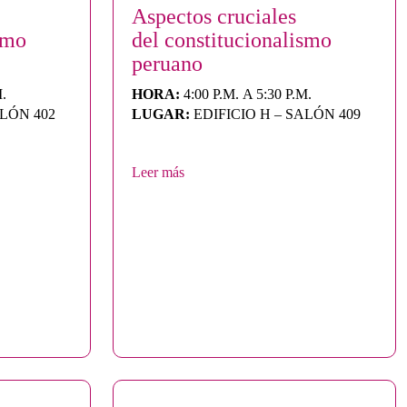
Aspectos cruciales
smo
del constitucionalismo
peruano
M.
HORA:
4:00 P.M. A 5:30 P.M.
ALÓN 402
LUGAR:
EDIFICIO H – SALÓN 409
Leer más