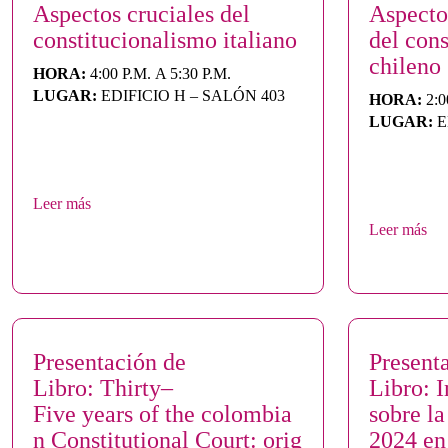
Aspectos cruciales del
Aspecto
constitucionalismo italiano
del con
chileno
HORA:
4:00 P.M. A 5:30 P.M.
LUGAR:
EDIFICIO H – SALÓN 403
HORA:
2:0
LUGAR:
E
Leer más
Leer más
Presentación de
Present
Libro: Thirty–
Libro: 
Five years of the colombia
sobre la
n Constitutional Court: orig
2024 e