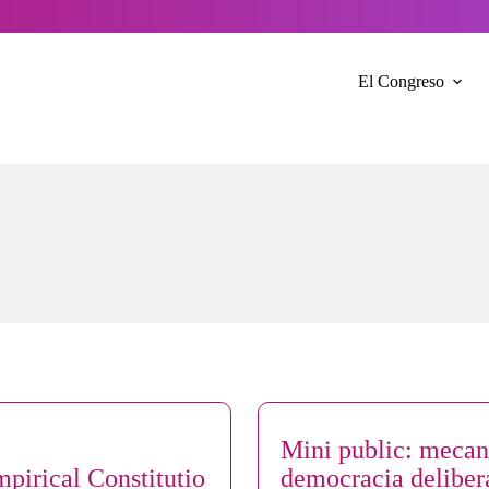
El Congreso
Mini public: meca
mpirical Constitutio
democracia deliber