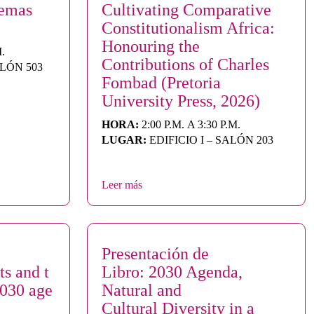
lemas
Cultivating Comparative
Constitutionalism Africa:
Honouring the
M.
Contributions of Charles
ALÓN 503
Fombad (Pretoria
University Press, 2026)
HORA:
2:00 P.M. A 3:30 P.M.
LUGAR:
EDIFICIO I – SALÓN 203
Leer más
Presentación de
s and t
Libro: 2030 Agenda,
2030 age
Natural and
Cultural Diversity in a