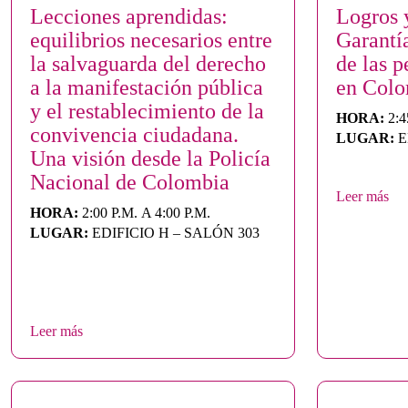
Lecciones aprendidas:
Logros 
equilibrios necesarios entre
Garantí
la salvaguarda del derecho
de las 
a la manifestación pública
en Col
y el restablecimiento de la
HORA:
2:4
convivencia ciudadana.
LUGAR:
E
Una visión desde la Policía
Nacional de Colombia
Leer más
HORA:
2:00 P.M. A 4:00 P.M.
LUGAR:
EDIFICIO H – SALÓN 303
Leer más