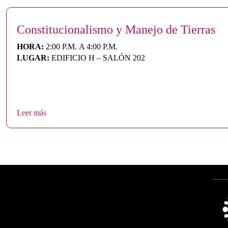
Constitucionalismo y Manejo de Tierras
HORA:
2:00 P.M. A 4:00 P.M.
LUGAR:
EDIFICIO H – SALÓN 202
Leer más