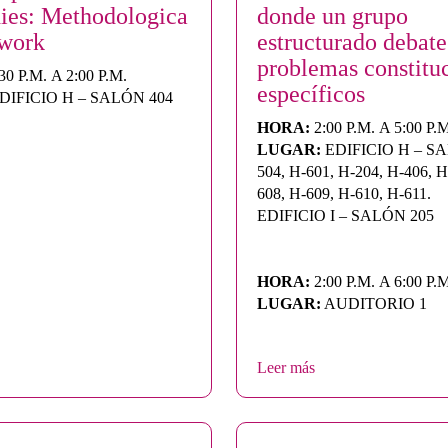
dies: Methodologica
donde un grupo
ework
estructurado debate
problemas constitu
30 P.M. A 2:00 P.M.
específicos
DIFICIO H – SALÓN 404
HORA:
2:00 P.M. A 5:00 P.
LUGAR:
EDIFICIO H – S
504, H-601, H-204, H-406, H
608, H-609, H-610, H-611.
EDIFICIO I – SALÓN 205
HORA:
2:00 P.M. A 6:00 P.
LUGAR:
AUDITORIO 1
Leer más