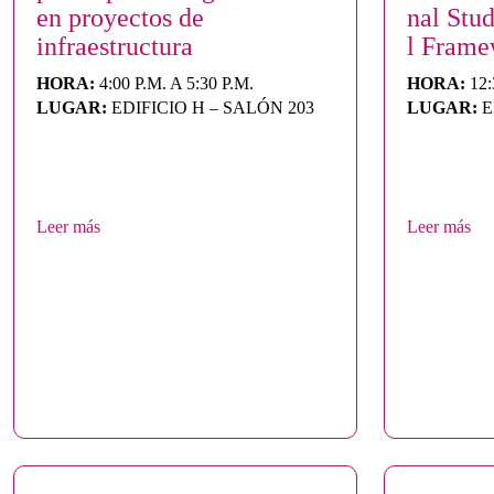
en proyectos de
nal Stu
infraestructura
l Fram
HORA:
4:00 P.M. A 5:30 P.M.
HORA:
12:
LUGAR:
EDIFICIO H – SALÓN 203
LUGAR:
E
Leer más
Leer más