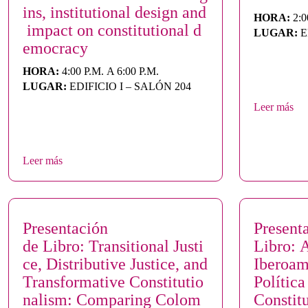
ins, institutional design and
HORA:
2:0
impact on constitutional d
LUGAR:
E
emocracy
HORA:
4:00 P.M. A 6:00 P.M.
LUGAR:
EDIFICIO I – SALÓN 204
Leer más
Leer más
Presentación
Present
de Libro: Transitional Justi
Libro: 
ce, Distributive Justice, and
Iberoam
Transformative Constitutio
Política
nalism: Comparing Colom
Constit