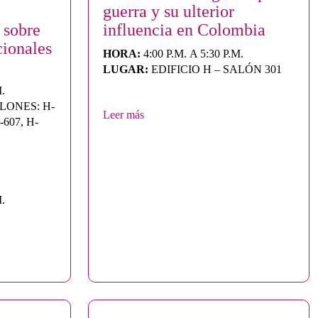
guerra y su ulterior
 sobre
influencia en Colombia
cionales
HORA:
4:00 P.M. A 5:30 P.M.
LUGAR:
EDIFICIO H – SALÓN 301
M.
ALONES: H-
Leer más
-607, H-
M.