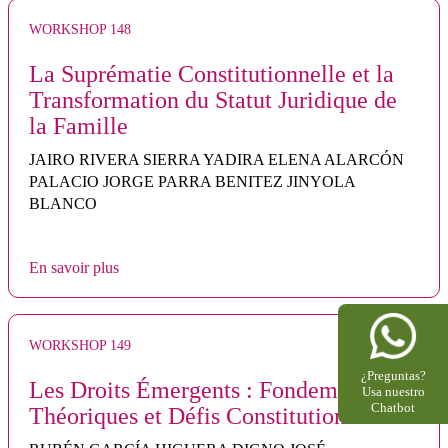
WORKSHOP 148
La Suprématie Constitutionnelle et la
Transformation du Statut Juridique de
la Famille
JAIRO RIVERA SIERRA YADIRA ELENA ALARCÓN
PALACIO JORGE PARRA BENITEZ JINYOLA
BLANCO
En savoir plus
WORKSHOP 149
¿Preguntas?
Les Droits Émergents : Fondements
Usa nuestro
Chatbot
Théoriques et Défis Constitutionnels