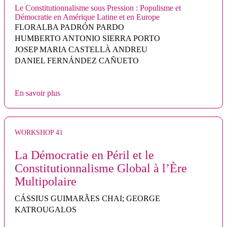
Le Constitutionnalisme sous Pression : Populisme et
Démocratie en Amérique Latine et en Europe
FLORALBA PADRÓN PARDO
HUMBERTO ANTONIO SIERRA PORTO
JOSEP MARIA CASTELLÀ ANDREU
DANIEL FERNÁNDEZ CAÑUETO
En savoir plus
WORKSHOP 41
La Démocratie en Péril et le
Constitutionnalisme Global à l’Ère
Multipolaire
CÁSSIUS GUIMARÃES CHAI; GEORGE
KATROUGALOS