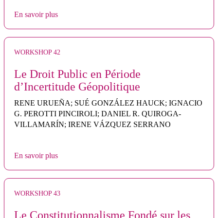
En savoir plus
WORKSHOP 42
Le Droit Public en Période
d’Incertitude Géopolitique
RENE URUEÑA; SUÉ GONZÁLEZ HAUCK; IGNACIO
G. PEROTTI PINCIROLI; DANIEL R. QUIROGA-
VILLAMARÍN; IRENE VÁZQUEZ SERRANO
En savoir plus
WORKSHOP 43
Le Constitutionnalisme Fondé sur les