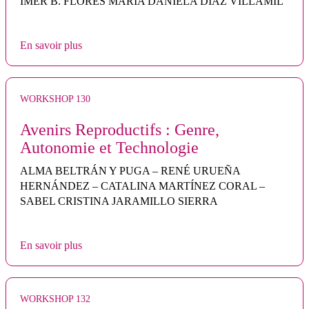
IMER B. FLORES MARÍA DANIELA DÍAZ VILLAMIL
En savoir plus
WORKSHOP 130
Avenirs Reproductifs : Genre,
Autonomie et Technologie
ALMA BELTRÁN Y PUGA – RENÉ URUEÑA
HERNÁNDEZ – CATALINA MARTÍNEZ CORAL –
SABEL CRISTINA JARAMILLO SIERRA
En savoir plus
WORKSHOP 132